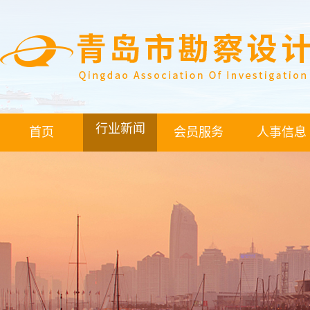
行业新闻
首页
会员服务
人事信息