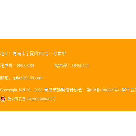
地址：青岛市宁夏路288号一号楼甲
秘书处：88950288
综合部：88950272
邮箱：qdkcsj@163.com
Copyright ©2018 - 2021 青岛市勘察设计协会
犀牛云
鲁ICP备13002669号-1
鲁公网安备 37020202000065号