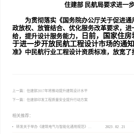
住建部 民航局要求进一
为贯彻落实《国务院办公厅关于促进通
政放权、放管结合、优化服务改革要求，进
日前，国家住房
给，提升设计服务能力，
于进一步开放民航工程设计市场的通
准》中民航行业工程设计资质标准，放宽了
上一篇：
住建部2017年将推动提升建筑设计水平
下一篇：
住建部印发工程质量安全提升行动方案
相关推荐：
转发关于举办《建筑电气与智能化通用规范》 GB55024-2022公益宣贯的通知
2023
.
02
.
21