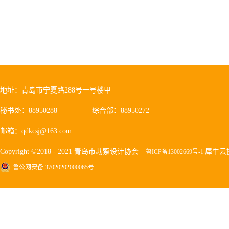
地址：青岛市宁夏路288号一号楼甲
秘书处：88950288
综合部：88950272
邮箱：qdkcsj@163.com
Copyright ©2018 - 2021 青岛市勘察设计协会
犀牛云
鲁ICP备13002669号-1
鲁公网安备 37020202000065号