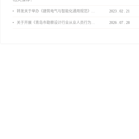
转发关于举办《建筑电气与智能化通用规范》 GB55024-2022公益宣贯的通知
2023
.
02
.
21
关于开展《青岛市勘察设计行业从业人员行为导则》、《青岛市住宅工程设计审查品质提升指引（2026版）》宣贯活动的通知
2026
.
07
.
28