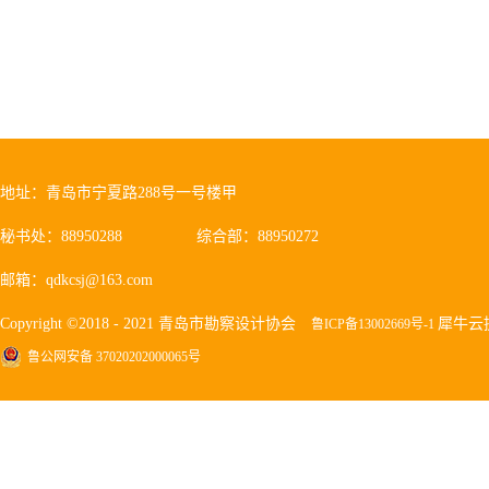
地址：青岛市宁夏路288号一号楼甲
秘书处：88950288
综合部：88950272
邮箱：qdkcsj@163.com
Copyright ©2018 - 2021 青岛市勘察设计协会
犀牛云
鲁ICP备13002669号-1
鲁公网安备 37020202000065号