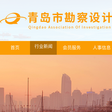
行业新闻
首页
会员服务
人事信息