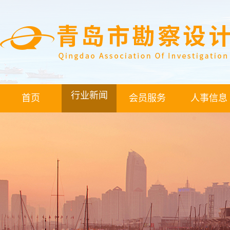
行业新闻
首页
会员服务
人事信息