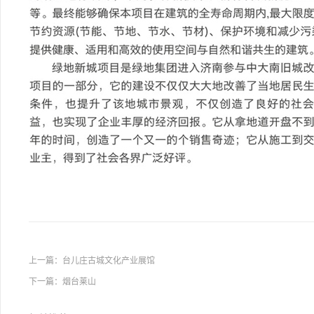
上一篇：
台儿庄古城文化产业展馆
下一篇：
烟台莱山