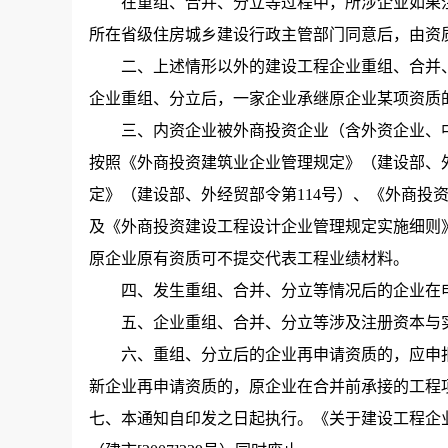
在重组、合并、分立等过程中，所涉企业如果注
所在省级住房城乡建设行政主管部门同意后，由资
二、上述情形以外的建设工程企业重组、合并、
企业重组、分立后，一家企业承继原企业某项资质
三、内资企业被外商投资企业（含外资企业、中
按照《外商投资建筑业企业管理规定》（建设部、外
定》（建设部、外经贸部令第114号）、《外商投
及《外商投资建设工程设计企业管理规定实施细则》（
原企业原有资质可不提交代表工程业绩材料。
四、发生重组、合并、分立等情况后的企业在申
五、企业重组、合并、分立等涉及注册资本与实
六、重组、分立后的企业再申请资质的，应申报
新企业再申请资质的，原企业在合并前承接的工程
七、本通知自印发之日起执行。《关于建设工程企