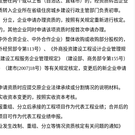
册在两个或以上省（自治区、直辖市）的，经资质转出企业
质转入企业所在省级住房城乡建设行政主管部门负责初审。
分立，企业申请办理资质的，按照有关规定重新进行核定。
的，其他企业同时申请该项资质时按首次申请办理。
外合资企业、中外合作企业）整体收购或收购部分股权的，
经贸部令第113号）、《外商投资建设工程设计企业管理规
资建设工程服务企业管理规定》（建设部、商务部令第155号）
建市[2007]18号）等有关规定核定，变更后的新企业申请
请资质时应提交原企业法律承续或分割情况的说明材料。
收资本变更的，按照实收资本考核。
重组、分立后承接的工程项目作为代表工程业绩；合并后的
项目可作为代表工程业绩申报。
业发生改制、重组、分立等情况资质核定有关问题的通知》