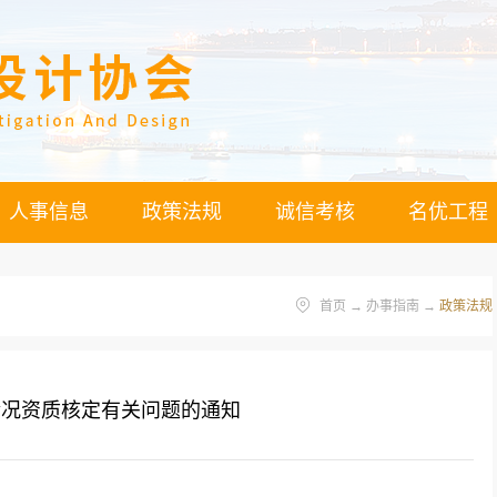
人事信息
政策法规
诚信考核
名优工程
首页
→
办事指南
→
政策法规
情况资质核定有关问题的通知