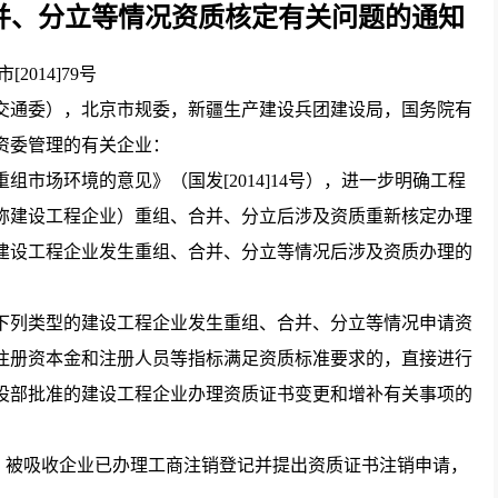
并、分立等情况资质核定有关问题的通知
市[2014]79号
交通委），北京市规委，新疆生产建设兵团建设局，国务院有
资委管理的有关企业：
场环境的意见》（国发[2014]14号），进一步明确工程
称建设工程企业）重组、合并、分立后涉及资质重新核定办理
建设工程企业发生重组、合并、分立等情况后涉及资质办理的
列类型的建设工程企业发生重组、合并、分立等情况申请资
注册资本金和注册人员等指标满足资质标准要求的，直接进行
设部批准的建设工程企业办理资质证书变更和增补有关事项的
被吸收企业已办理工商注销登记并提出资质证书注销申请，