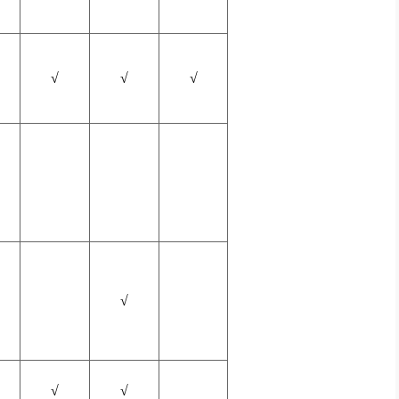
√
√
√
√
√
√