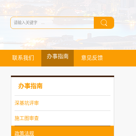
办事指南
联系我们
意见反馈
办事指南
深基坑评审
施工图审查
政策法规