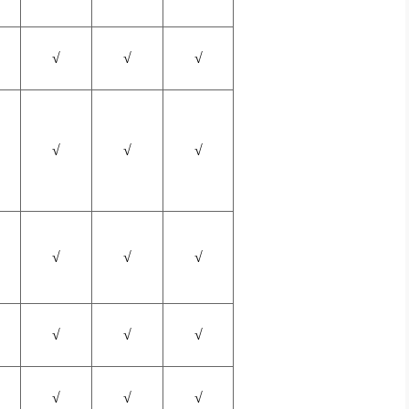
√
√
√
√
√
√
√
√
√
√
√
√
√
√
√