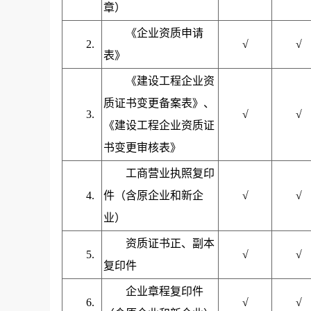
章）
《企业资质申请
2.
√
√
表》
《建设工程企业资
质证书变更备案表》、
3.
√
√
《建设工程企业资质证
书变更审核表》
工商营业执照复印
4.
件（含原企业和新企
√
√
业）
资质证书正、副本
5.
√
√
复印件
企业章程复印件
6.
√
√