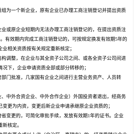
组为一个新企业，原有企业已办理工商注销登记并提出资质
业或原企业短期内无法办理工商注销登记的，在提出资质注
书。有效期内完成工商注销登记的，可按规定换发有效期5年的
企业相关资质按有关规定重新核定；
构调整，在企业与其全资子公司之间、或各全资子公司间进
情况下，企业申请资质全部或部分转移的；
部门批准，几家国有企业之间进行主营业务资产、人员转
、中外合资企业、中外合作企业）外国投资者退出，经商务
已变更为内资，变更后新企业申请承继原企业资质的；
省变更的，可简化审批手续，发放有效期1年的证书。企业
重新核定。