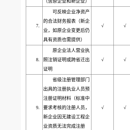
（含原企业和新企业）
可反映企业净资产
的合法财务报表（新企
7.
√
√
业，如原企业变更后仍
具有资质也需提供）
原企业法人营业执
8.
照注销证明或跨省迁出
√
√
证明
省级注册管理部门
出具的注册执业人员预
注册证明材料（标准中
9.
要求考核的注册人员，
√
√
新企业因无建设工程企
业资质无法完成注册