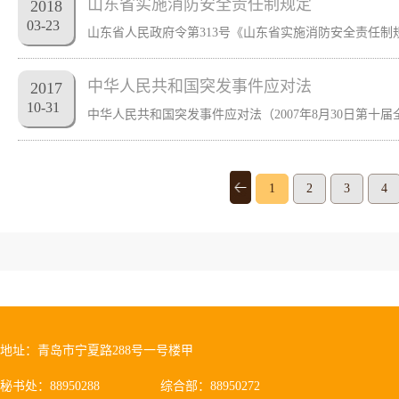
山东省实施消防安全责任制规定
2018
03
-
23
中华人民共和国突发事件应对法
2017
10
-
31
1
2
3
4
地址：青岛市宁夏路288号一号楼甲
秘书处：88950288
综合部：88950272