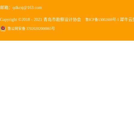
邮箱：qdkcsj@163.com
Copyright ©2018 - 2021 青岛市勘察设计协会
犀牛云
鲁ICP备13002669号-1
鲁公网安备 37020202000065号