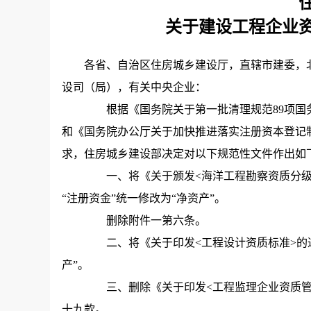
关于建设工程企业
各省、自治区住房城乡建设厅，直辖市建委，
设司（局），有关中央企业：
根据《国务院关于第一批清理规范89项国务院
和《国务院办公厅关于加快推进落实注册资本登记制度
求，住房城乡建设部决定对以下规范性文件作出如
一、将《关于颁发<海洋工程勘察资质分级标准>
“注册资金”统一修改为“净资产”。
删除附件一第六条。
二、将《关于印发<工程设计资质标准>的通知》
产”。
三、删除《关于印发<工程监理企业资质管理规定
十九款。