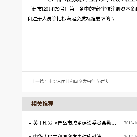
（建市[2014]79号）第一条中的“经审核注册资
和注册人员等指标满足资质标准要求的”。
上一篇：
中华人民共和国突发事件应对法
相关推荐
关于印发《青岛市城乡建设委员会勘察设计单位和从业人员诚信考核管理办法》的通知
2018
-
1
中华人民共和国突发事件应对法
2017
-
1