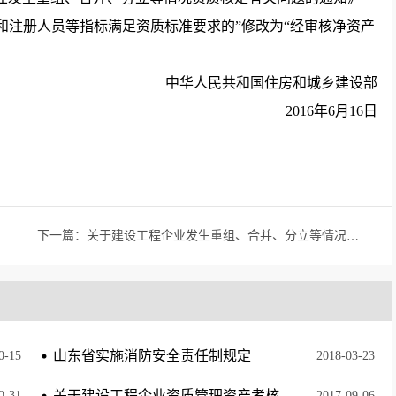
本金和注册人员等指标满足资质标准要求的”修改为“经审核净资产
中华人民共和国住房和城乡建设部
2016年6月16日
下一篇：
关于建设工程企业发生重组、合并、分立等情况资质核定有关问题的通知
山东省实施消防安全责任制规定
0
-
15
2018
-
03
-
23
关于建设工程企业资质管理资产考核有关问题的通知
0
-
31
2017
-
09
-
06