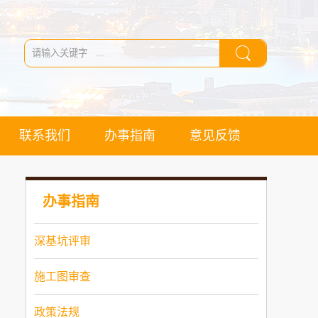
联系我们
办事指南
意见反馈
办事指南
深基坑评审
施工图审查
政策法规