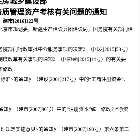
住房城乡建设部
资质管理资产考核有关问题的通知
建市[2016]122号
北京市规划委，新疆生产建设兵团建设局，国务院有关部门建
部门行政审批中介服务事项的决定》（国发[2015]58号）
改革有关事项的通知》（国办函[2015]14号）的有关要
下修改：
的通知》（建设[2001]217号）中的“工商注册资金”、
（建市[2007]86号）中的“注册资本”统一修改为“净资
实施意见>的通知》（建市[2007]190号）第六条第二