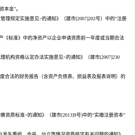
资本金”。
定实施意见>的通知》（建市[2007]202号）中的“注册
产《标准》中的净资产以企业申请资质前一年度或当期合法
资格认定办法实施意见>的通知》（建市[2007]230
度合法的财务报告（含资产负债表、损益表及报表说明）的
标准>的通知》（建市[2013]9号)中的“实缴注册资本”
发生重组、合并、分立等情况资质核定有关问题的通知》