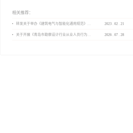
相关推荐：
转发关于举办《建筑电气与智能化通用规范》 GB55024-2022公益宣贯的通知
2023
.
02
.
21
关于开展《青岛市勘察设计行业从业人员行为导则》、《青岛市住宅工程设计审查品质提升指引（2026版）》宣贯活动的通知
2026
.
07
.
28