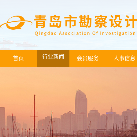
行业新闻
首页
会员服务
人事信息