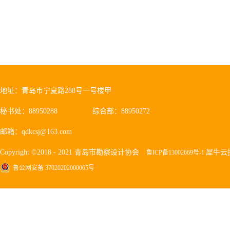
地址：青岛市宁夏路288号一号楼甲
秘书处：88950288
综合部：88950272
邮箱：qdkcsj@163.com
Copyright ©2018 - 2021 青岛市勘察设计协会
犀牛云
鲁ICP备13002669号-1
鲁公网安备 37020202000065号