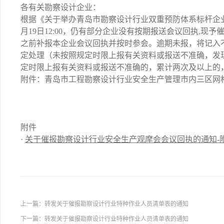
各有关勘察设计企业：
根据《关于举办青岛市勘察设计行业双重预防体系标杆企业
月19日12:00，仍有部分企业没有按期报送会议回执,现予催报
之前补报本企业会议回执并按时参会。逾期未报，将记入
定处理（未按照规定时限上报有关资料或报送不准确，发
定时限上报有关资料或报送不准确的，累计两次及以上的，
附件：青岛市工程勘察设计行业安全生产管理市内三区网
附件
·
关于催报勘察设计行业安全生产观摩会会议回执的通知-附件
上一篇：
转发关于催报勘察设计行业特种作业人员清单表的通知
下一篇：
转发关于催报勘察设计行业特种作业人员清单表的通知