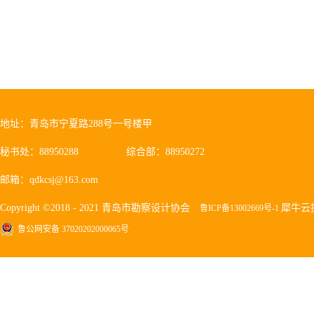
地址：青岛市宁夏路288号一号楼甲
秘书处：88950288
综合部：88950272
邮箱：qdkcsj@163.com
Copyright ©2018 - 2021 青岛市勘察设计协会
犀牛云
鲁ICP备13002669号-1
鲁公网安备 37020202000065号