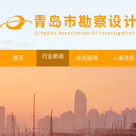
行业新闻
首页
会员服务
人事信息