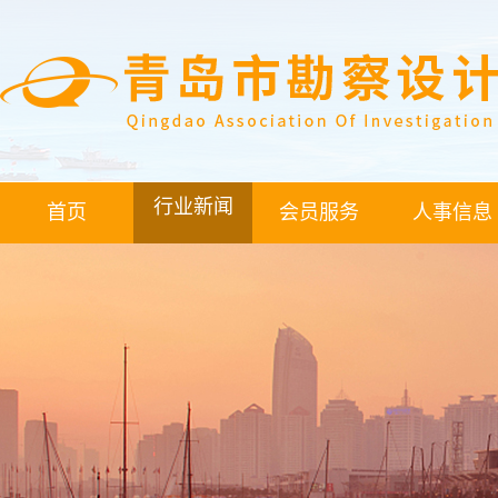
行业新闻
首页
会员服务
人事信息