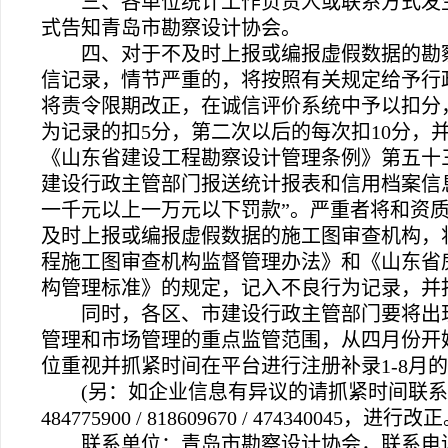
三、各单位统计工作负责人或联系方式发
式告知青岛市勘察设计协会。
四、对于不及时上报或编报虚假数据的勘
信记录，情节严重的，将按照有关规定给予行
将责令限期改正，在诚信评价系统中予以扣分
为记录的扣5分，第二次以后的每次扣10分，
《山东省建设工程勘察设计管理条例》第五十
建设行政主管部门报送统计报表和信用档案信
一千元以上一万元以下罚款”。严重者将和资
及时上报或编报虚假数据的施工图审查机构，
程施工图审查机构监督管理办法》和《山东省
构管理标准》的规定，记入不良行为记录，并
同时，各区、市建设行政主管部门要将出
管理和市场管理的重点监管范围，从四月份开
位重视并抓紧时间在平台进行注册补录1-8月
(另：如企业信息有异议的请抓紧时间联系
484775900 / 818609670 / 474340045，进行改
联系单位：青岛市勘察设计协会，联系电话：8