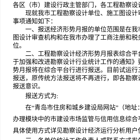
各区（市）建设行政主管部门，各工程勘察设
现就我市工程勘察设计单位、施工图设计审
事项通知如下：
一、报送经济形势月报的单位范围是在我
图设计审查机构和在我市办理了工商注册和税
位。
二、工程勘察设计经济形势月报表综合平
于加强和改进勘察设计行业统计工作的通知》要
势月报将在综合平台行进行报送。目前试运行
报送，原传统方法报送将不再进行，即各勘察
报送意识。
报送方式为:
在
“
青岛市住房和城乡建设局网站
”
（地址：h
办理模块中的市建设市场监管与信用信息综合
具体使用方式详见勘察设计经济运行分析用户