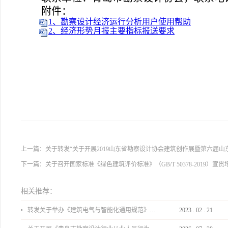
附件：
1、勘察设计经济运行分析用户使用帮助
2、经济形势月报主要指标报送要求
上一篇：
关于转发“关于开展2019山东省勘察设计协会建筑创作展暨第六届
下一篇：
关于召开国家标准《绿色建筑评价标准》（GB/T 50378-2019）宣贯
相关推荐：
转发关于举办《建筑电气与智能化通用规范》 GB55024-2022公益宣贯的通知
2023
.
02
.
21