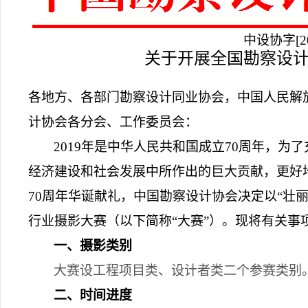
中设协字
[2
关于开展全国勘察设
各地方、各部门勘察设计同业协会，中国人民解
计协会各分会、工作委员会：
2019
年是中华人民共和国成立
70
周年，为了
经济建设和社会发展中所作出的巨大贡献，更好
70
周年华诞献礼，中国勘察设计协会决定以
“
壮
行业摄影大赛（以下简称
“
大赛
”
）。现将有关事
一、摄影类别
大赛设工程项目类、设计者类二个参赛类别
二、时间进度