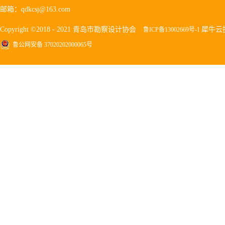
邮箱：qdkcsj@163.com
Copyright ©2018 - 2021 青岛市勘察设计协会
犀牛云
鲁ICP备13002669号-1
鲁公网安备 37020202000065号