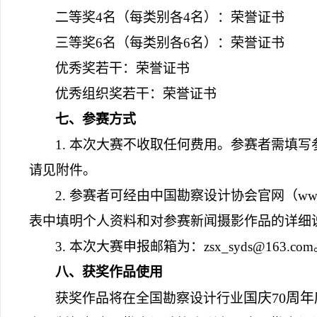
二等奖
4
名（每类别各
4
名）：荣誉证书
三等奖
6
名（每类别各
6
名）：荣誉证书
优秀奖若干：荣誉证书
优秀组织奖若干：荣誉证书
七、参赛方式
1.
本次大赛不收取任何费用。参赛者需填写
请见附件。
2.
参赛者可经由中国勘察设计协会官网（
www
表中填明个人资料和对参赛新闻摄影作品的详细
3.
本次大赛申报邮箱为：
zsx_syds@163.com
八、获奖作品使用
国庆
70
周年
获奖作品将在全国勘察设计行业