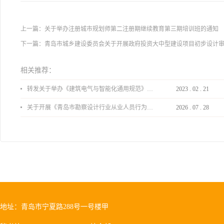
上一篇：
关于举办注册城市规划师第二注册期继续教育第三期培训班的通知
下一篇：
青岛市城乡建设委员会关于开展政府投资大中型建设项目初步设计
相关推荐：
转发关于举办《建筑电气与智能化通用规范》 GB55024-2022公益宣贯的通知
2023
.
02
.
21
关于开展《青岛市勘察设计行业从业人员行为导则》、《青岛市住宅工程设计审查品质提升指引（2026版）》宣贯活动的通知
2026
.
07
.
28
地址：青岛市宁夏路288号一号楼甲