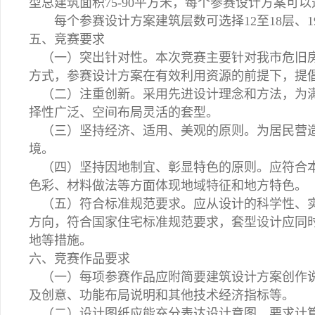
型总建筑面积75-90平方米，每个参赛设计方案可
每个参赛设计方案建筑层数可选择12至18层、19
五、竞赛要求
（一）突出针对性。本次竞赛主要针对我市危旧房
方式，参赛设计方案在有效利用资源的前提下，提
（二）注重创新。采用先进设计理念和方法，为满
择性广泛、空间布局灵活的套型。
（三）坚持经济、适用、美观的原则。为居民营造
境。
（四）坚持因地制宜、彰显特色的原则。应符合本
色彩、材料做法等方面体现地域特征和地方特色。
（五）符合标准规范要求。应从设计的科学性、实
方向，符合国家住宅标准规范要求，套型设计应同
地等措施。
六、竞赛作品要求
（一）每项参赛作品应附简要建筑设计方案创作说
及创意、功能布局说明和其他技术经济指标等。
（二）设计图纸应能充分表达设计意图，要求计