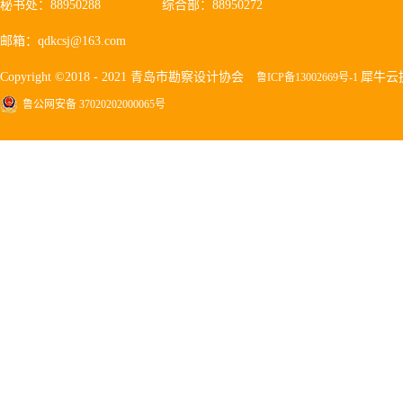
秘书处：88950288
综合部：88950272
邮箱：qdkcsj@163.com
Copyright ©2018 - 2021 青岛市勘察设计协会
犀牛云
鲁ICP备13002669号-1
鲁公网安备 37020202000065号