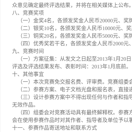
众意见确定最终评选结果，并将在相关媒体上公布
八、竞赛奖项
（一）金奖4名，各颁发奖金人民币20000元、奖
（二）银奖10名，各颁发奖金人民币10000元、
（三）铜奖20名，各颁发奖金人民币5000元、奖
（四）优秀奖若干名，各颁发奖金人民币2000元
九、竞赛时间
（一）方案征集：从发文之日起至2013年1月20
评选及评选结果发布、表彰时间：2013年1月底前。
十、其他事宜
（一）本次竞赛免交报名费、评审费。竞赛组委会
（二）参赛方案、电子文档光盘和报名表，直接
（三）设计参赛方案中不得出现任何与作者和指导
无效作品。
（四）组委会对竞赛活动具有最终解释权。参赛方
会在使用参赛作品时对其作者、指导者及单位予以
十一、参赛作品寄送地址和联系方式