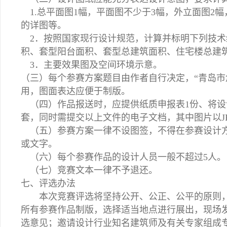
1.总平面图1幅，平面图不少于3幅，外立面图2幅
的详图等。
2．按照国家现行设计规范，计算并标明下列技术
积、套型阳台面积、套型总建筑面积、住宅楼总建
3．主要效果图及空间环境示意。
（三）每个参赛方案题目由作者自行决定，“青岛市
用，图面表达应便于制版。
（四）作品报送时，应提供纸质申报表1份、将设计
套，同时需提交以上文件的电子文档，其中图片以JPE
（五）参赛方案一律不设图签，不得在参赛设计方
或文字。
（六）每个参赛作品的设计人员一般不超过5人。
（七）竞赛文本一律不予退还。
七、评选办法
本次竞赛评选将坚持公开、公正、公平的原则，
所有参赛作品制版，选择适当地点进行展出，现场
选意见；邀请设计行业知名建筑师及有关专家组成