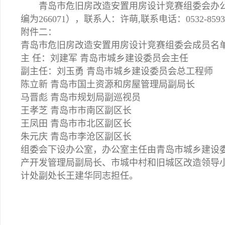
青岛市危旧房改造安置用房设计竞赛组委会办公地址
编为266071），联系人：许萌,联系电话：0532-859
附件二：
青岛市危旧房改造安置用房设计竞赛组委会成员名
主 任：刘建军 青岛市城乡建设委员会主任
副主任：刘玉勇 青岛市城乡建设委员会总工程师
陈立新 青岛市国土资源和房屋管理局副局长
马晋彪 青岛市规划局副巡视员
王孝芝 青岛市市南区副区长
王凤田 青岛市市北区副区长
朱元庆 青岛市李沧区副区长
组委会下设办公室，办公室主任由青岛市城乡建设
产开发管理局副局长、市城中村和旧城区改造领导
计处副处长王建华同志担任。