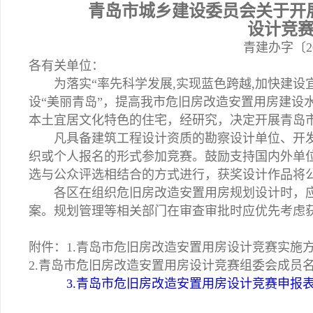
青岛市城乡建设委员会关于开
设计竞
青建办字〔20
各有关单位：
为落实“率先科学发展,实现蓝色跨越,加快建设
设“美丽青岛”，提高我市危旧房改造安置用房建设
本土宜居文化特色的住宅，经研究，决定开展青岛
凡具备建筑工程设计资质的勘察设计单位、开发
织或个人报名的形式参加竞赛。鼓励支持国内外单
选与公众评选相结合的方式进行，获奖设计作品将
各区在组织危旧房改造安置用房规划设计时，应
案。规划管理等相关部门在审查审批时应优先考虑
附件：1.青岛市危旧房改造安置用房设计竞赛实施
2.青岛市危旧房改造安置用房设计竞赛组委会成员
3.青岛市危旧房改造安置用房设计竞赛申报