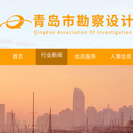
行业新闻
首页
会员服务
人事信息