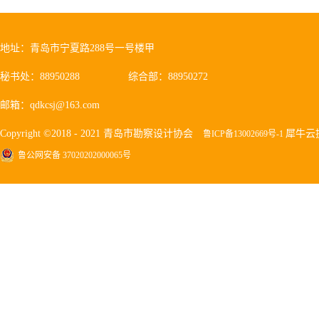
地址：青岛市宁夏路288号一号楼甲
秘书处：88950288
综合部：88950272
邮箱：qdkcsj@163.com
Copyright ©2018 - 2021 青岛市勘察设计协会
犀牛云
鲁ICP备13002669号-1
鲁公网安备 37020202000065号