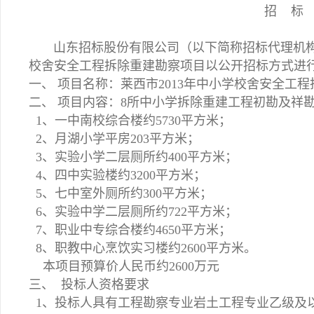
招 标 
山东招标股份有限公司（以下简称招标代理机构）
校舍安全工程拆除重建勘察项目以公开招标方式进
一、 项目名称：莱西市2013年中小学校舍安全工
二、 项目内容：8所中小学拆除重建工程初勘及祥
1、一中南校综合楼约5730平方米；
2、月湖小学平房203平方米；
3、实验小学二层厕所约400平方米；
4、四中实验楼约3200平方米；
5、七中室外厕所约300平方米；
6、实验中学二层厕所约722平方米；
7、职业中专综合楼约4650平方米；
8、职教中心烹饮实习楼约2600平方米。
本项目预算价人民币约2600万元
三、 投标人资格要求
1、投标人具有工程勘察专业岩土工程专业乙级及