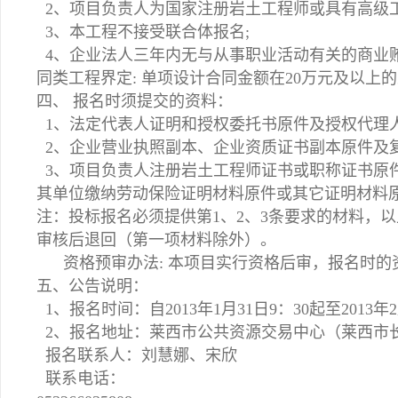
2、项目负责人为国家注册岩土工程师或具有高级
3、本工程不接受联合体报名;
4、企业法人三年内无与从事职业活动有关的商业
同类工程界定: 单项设计合同金额在20万元及以上
四、 报名时须提交的资料：
1、法定代表人证明和授权委托书原件及授权代理
2、企业营业执照副本、企业资质证书副本原件及
3、项目负责人注册岩土工程师证书或职称证书原
其单位缴纳劳动保险证明材料原件或其它证明材料
注：投标报名必须提供第1、2、3条要求的材料，
审核后退回（第一项材料除外）。
资格预审办法: 本项目实行资格后审，报名时的
五、公告说明：
1、报名时间：自2013年1月31日9：30起至2013年
2、报名地址：莱西市公共资源交易中心（莱西市
报名联系人：刘慧娜、宋欣
联系电话：