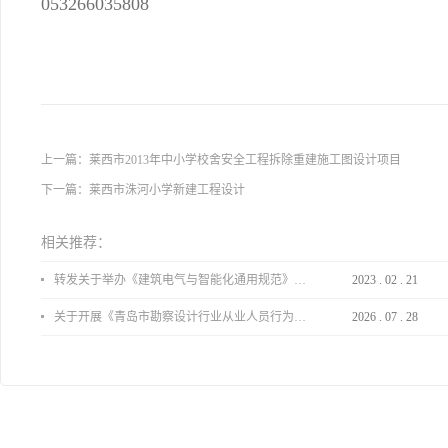
05326
2013年
上一篇：
莱西市2013年中小学校舍安全工程拆除重建施工图设计项目
下一篇：
莱西市洙河小学新建工程设计
相关推荐：
转发关于举办《建筑电气与智能化通用规范》 GB55024-2022公益宣贯的通知
2023
.
02
.
21
关于开展《青岛市勘察设计行业从业人员行为导则》、《青岛市住宅工程设计审查品质提升指引（2026版）》宣贯活动的通知
2026
.
07
.
28