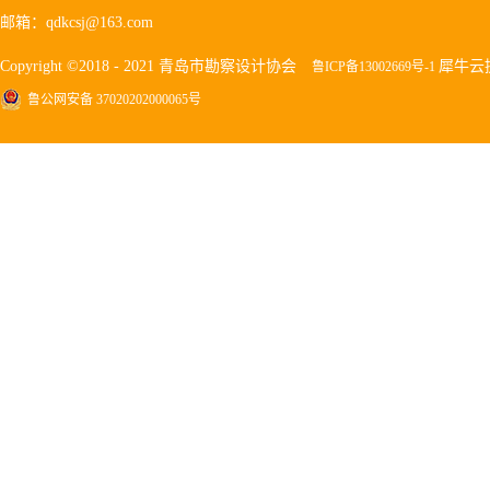
邮箱：qdkcsj@163.com
Copyright ©2018 - 2021 青岛市勘察设计协会
犀牛云
鲁ICP备13002669号-1
鲁公网安备 37020202000065号