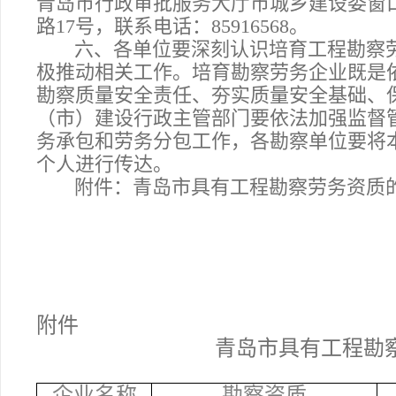
青岛市行政审批服务大厅市城乡建设委窗
路17号，联系电话：
85916568
。
六、
各单位要深刻认识
培育工程勘察
极推动相关工作。培育勘察劳务企业既是
勘察质量安全责任、夯实质量安全基础、
（市）建设行政主管部门要依法加强监督
务承包和劳务分包工作，各勘察单位要将
个人进行传达。
附件：
青岛市具有工程勘察劳务资质
附件
青岛市具有工程勘
企业名称
勘察资质