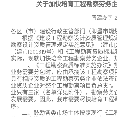
关于加快培育工程勘察劳务
青建办字
[
各区（市）建设行政主管部门（即墨市规
根据
《建设工程勘察设计资质管理规定
勘察设计资质管理规定实施意见》（建市
[
（建市[2013]9号）和《工程勘察资质标
实际，现就加快培育工程勘察劳务企业、
一、《工程勘察资质标准实施办法》规
业务需要分包时，应由承揽该工程勘察项
具有相应资质的工程勘察劳务企业依法签
业资质企业对整个工程勘察项目负总责
”
。
业只有三家（名单详见附件），
勘察劳务
发展需要。因此，我市需要尽快
培育工程
序。
二、鼓励各类市场主体按照
现行《工