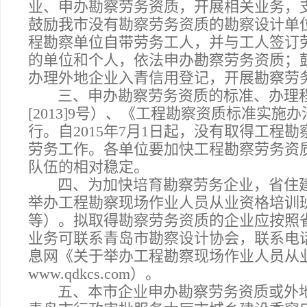
业、申办勘察劳务资质，开展相关业务，
鼓励我市没有勘察劳务资质的勘察设计单
程勘察单位自带劳务工人，并与工人签订
的单位和个人，依法申办勘察劳务资质；
办理外地企业入青信用登记，开展勘察劳
三、申办勘察劳务资质的标准、办理
[2013]9号）、《工程勘察资质标准实施办
行。自2015年
7
月1日起，没有取得工程勘
劳务工作。各单位要加快工程勘察劳务资
队伍的相对稳定。
四、为加快培育勘察劳务企业，省住
举办
工程勘察现场作业人员从业资格培训
等）。拟取得勘察劳务资质的企业应按照
业务可联系青岛市勘察设计协会，联系电话：
息网《
关于举办工程勘察现场作业人员从
www.qdkcs.com）
。
五、本市企业申办勘察劳务资质或外