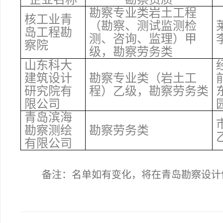
勘察专业类岩土工程
核工业青
（勘察、测试监测检
岛工程勘
测、咨询、监理）甲
察院
级，勘察劳务类
山东科大
建筑设计
勘察专业类（岩土工
研究院有
程）乙级，勘察劳务类
限公司
青岛滨海
勘察测绘
勘察劳务类
有限公司
备注：
名单如有变化，将在青岛勘察设计信息网