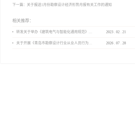
下一篇：
关于报送1月份勘察设计经济形势月报有关工作的通知
相关推荐：
转发关于举办《建筑电气与智能化通用规范》 GB55024-2022公益宣贯的通知
2023
.
02
.
21
关于开展《青岛市勘察设计行业从业人员行为导则》、《青岛市住宅工程设计审查品质提升指引（2026版）》宣贯活动的通知
2026
.
07
.
28