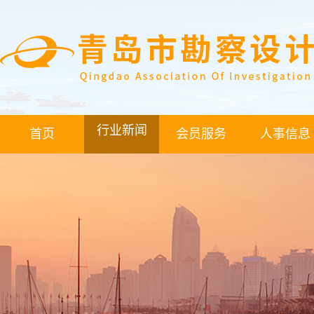
行业新闻
首页
会员服务
人事信息