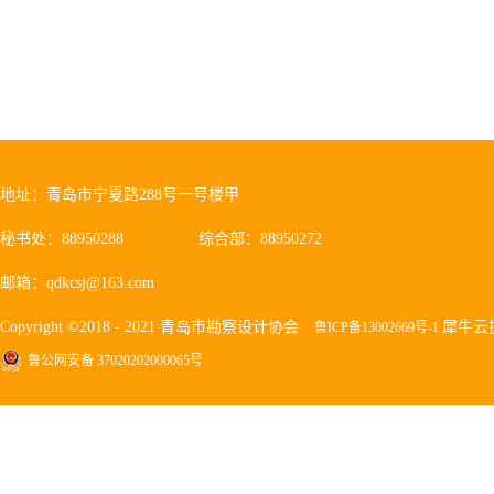
地址：青岛市宁夏路288号一号楼甲
秘书处：88950288
综合部：88950272
邮箱：qdkcsj@163.com
Copyright ©2018 - 2021 青岛市勘察设计协会
犀牛云
鲁ICP备13002669号-1
鲁公网安备 37020202000065号