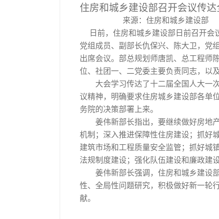
住房和城乡建设部召开会议传达
来源：住房和城乡建设部
日前，住房和城乡建设部日前召开会议
党组成员、副部长仇保兴、陈大卫，党
出席会议。部总规划师唐凯、总工程师
位、社团一、二党委主要负责同志，以
大会学习传达了十二届全国人大一次会
议精神，明确要求住房城乡建设部各单
务院的决策部署上来。
姜伟新部长指出，要继续做好房地产市
机制；深入推进保障性住房建设；抓好
建筑市场和工程质量安全监管；抓好城
法规制度建设；强化队伍建设和廉政建
姜伟新部长强调，住房和城乡建设部全
性、全局性问题研究，积极做好新一轮
献。