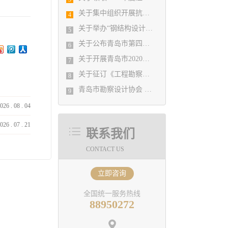
关于集中组织开展抗击疫情工作宣传的通知
4
关于举办“钢结构设计疑难问题解析和规范实施、执行过程中疑难问题处理、工程实例分析”专题研讨班通知
5
关于公布青岛市第四批深基坑工程评审专家的通知
6
关于开展青岛市2020年度勘察设计行业 优秀企业、优秀企业管理者、先进工作者 评选活动的通知
7
关于征订《工程勘察设计行业年度发展研究报告（2020）》的通知
8
青岛市勘察设计协会 关于公布2021年度青岛市优秀工程勘察设计成果竞赛评选结果的通知
9
026
.
08
.
04
026
.
07
.
21
联系我们
CONTACT US
立即咨询
全国统一服务热线
88950272