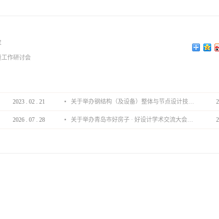
求
量工作研讨会
2023
.
02
.
21
关于举办钢结构（及设备）整体与节点设计技术分享会的通知
2
2026
.
07
.
28
关于举办青岛市好房子 · 好设计学术交流大会的通知
2