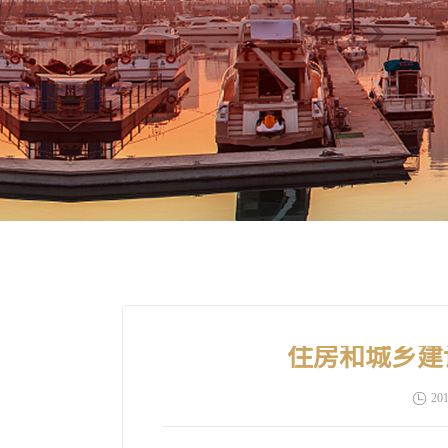
住房和城乡建
201