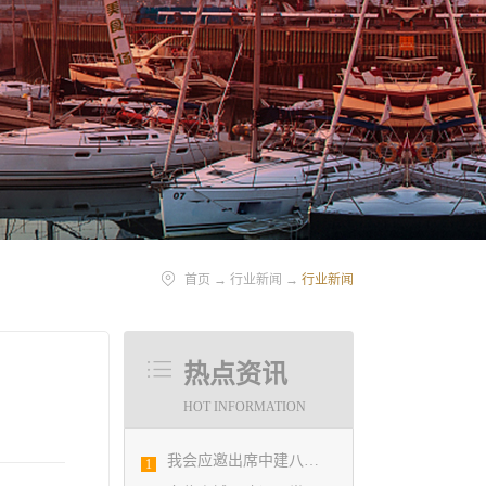
首页
→
行业新闻
→
行业新闻
热点资讯
HOT INFORMATION
我会应邀出席中建八局四公司设计管理研究院揭牌仪式
1