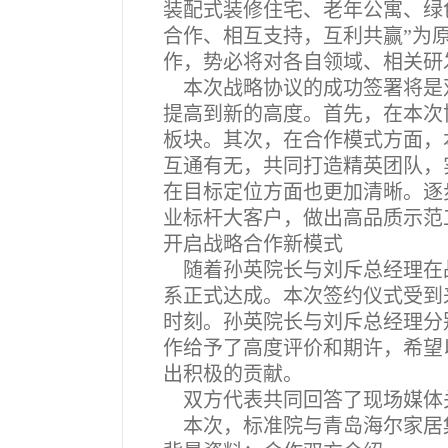
装配式装修住宅、老年公寓、绿
合作、相互支持，互利共赢”为
作，势必将对各自领域、相关研
本次战略协议的成功签署将是
提高到新的高度。首先，在本次
板块。其次，在合作模式方面，
互通有无，共同打造精英团队，
在目标定位方面也更加清晰。逐
业标杆大客户，做出高品质示范
开启战略合作新模式
随着孙英院长与刘斥总经理在
系正式达成。本次签约仪式受到
时刻。孙英院长与刘斥总经理分
作给予了高度评价和期许，希望
出积极的贡献。
双方代表共同回答了现场媒体
本次，标准院与青岛海尔家居