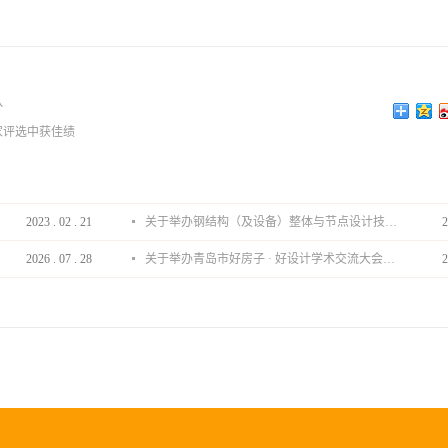
队
家评选中获佳绩
2023
.
02
.
21
关于举办钢结构（及设备）整体与节点设计技术分享会的通知
2
2026
.
07
.
28
关于举办青岛市好房子 · 好设计学术交流大会的通知
2