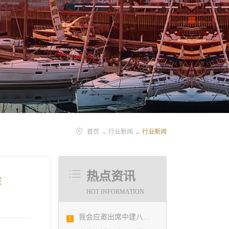
首页
→
行业新闻
→
行业新闻
热点资讯
作
HOT INFORMATION
我会应邀出席中建八局四公司设计管理研究院揭牌仪式
1