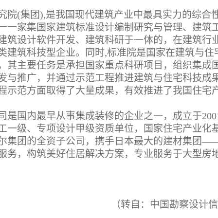
院(集团),是我国现代建筑产业中最具实力的综合
一一家集国家建筑标准设计编制研究与管理、建筑
建筑设计软件开发、建筑科研于一体的，在建筑行
类建筑科技型企业。同时,标准院是国家在建筑与住
，其主要任务是承担国家重点科研项目，组织集成
发与推广，并通过示范工程推进建筑与住宅科技成
程示范方面取得了大量成果，有效推进了我国住宅
是国内最早从事集成装修的企业之一，成立于2001
工一级、专项设计甲级资质单位，国家住宅产业化
尔集团的全资子公司，携手日本最大的建材集团—
服务，构筑美好住居解决方案，专业服务于大型房
（转自：中国勘察设计信