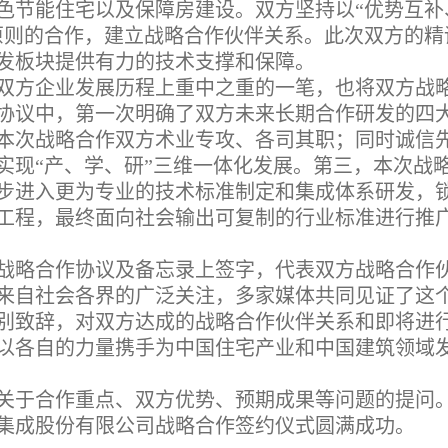
色节能住宅以及保障房建设。双方坚持以“优势互补
原则的合作，建立战略合作伙伴关系。此次双方的精
发板块提供有力的技术支撑和保障。
双方企业发展历程上重中之重的一笔，也将双方战
协议中，第一次明确了双方未来长期合作研发的四
本次战略合作双方术业专攻、各司其职；同时诚信
实现“产、学、研”三维一体化发展。第三，本次战
步进入更为专业的技术标准制定和集成体系研发，
工程，最终面向社会输出可复制的行业标准进行推
战略合作协议及备忘录上签字，代表双方战略合作
来自社会各界的广泛关注，多家媒体共同见证了这
别致辞，对双方达成的战略合作伙伴关系和即将进
以各自的力量携手为中国住宅产业和中国建筑领域
关于合作重点、双方优势、预期成果等问题的提问
集成股份有限公司战略合作签约仪式圆满成功。