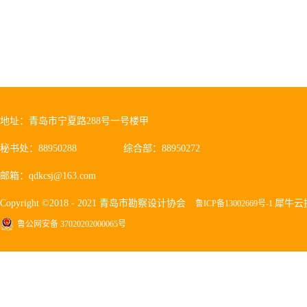
地址：青岛市宁夏路288号一号楼甲
秘书处：88950288
综合部：88950272
邮箱：qdkcsj@163.com
Copyright ©2018 - 2021 青岛市勘察设计协会
犀牛云
鲁ICP备13002669号-1
鲁公网安备 37020202000065号