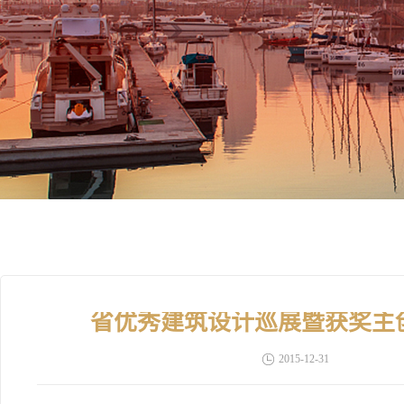
省优秀建筑设计巡展暨获奖主
2015-12-31