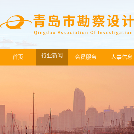
行业新闻
首页
会员服务
人事信息