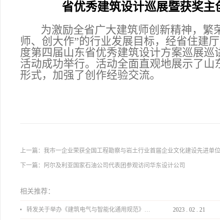
省优秀建筑设计巡展暨获奖主
为激励全省广大建筑师创新精神，繁
师、创大作”的行业发展目标，经省住建厅
度第四届山东省优秀建筑设计方案巡展巡
活动成功举行。活动全面直观地展示了山
形式，加强了创作经验交流。
上一篇：
我市一企业荣获全国工程勘察与岩土行业首届企业文化建设先进单
下一篇：
阿尔及利亚国家石油公司代表团参观访问华东设计公司
相关推荐：
转发关于举办《建筑电气与智能化通用规范》 GB55024-2022公益宣贯的通知
2023
.
02
.
21