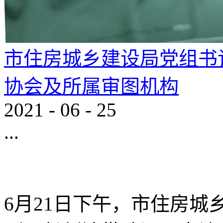
市住房城乡建设局党组书
协会及所属审图机构
2021
-
06
-
25
...
6月21日下午，市住房