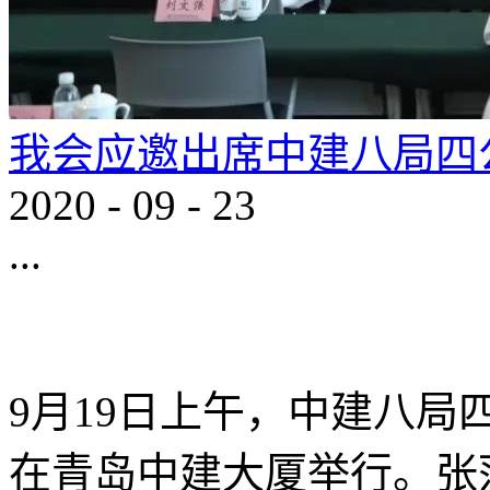
我会应邀出席中建八局四
2020
-
09
-
23
...
9月19日上午，中建八
在青岛中建大厦举行。张