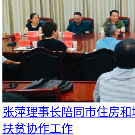
张萍理事长陪同市住房和
扶贫协作工作