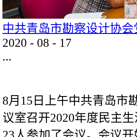
中共青岛市勘察设计协会
2020
-
08
-
17
...
8月15日上午中共青岛
议室召开2020年度民主
23人参加了会议。会议