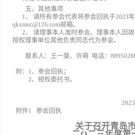
五、其他事项
1
、 请所有参会代表将参会回执于2023年1
qkxmsc@126.com邮箱。
2
、 请理事本人准时参会。理事本人因
授权理事单位其他负责同志代为参会。
联系人：王一斐、许萌 电话：88950288、
附：1、参会回执；
2
、授权委托书。
2023
附件1 参会回执
关于召开青岛
二
О
二
三年度
第