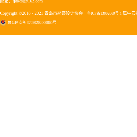
邮箱：qdkcsj@163.com
Copyright ©2018 - 2021 青岛市勘察设计协会
犀牛云
鲁ICP备13002669号-1
鲁公网安备 37020202000065号