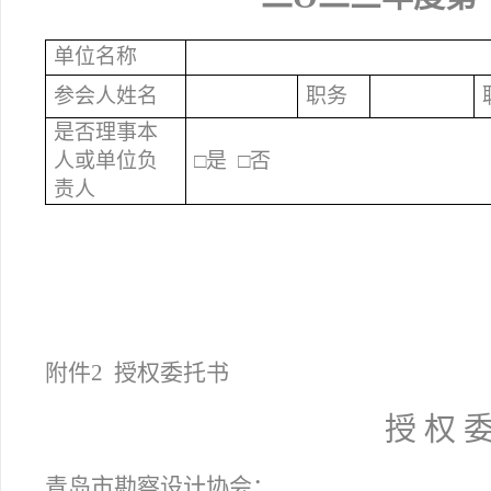
单位名称
参会人姓名
职务
是否理事本
人或单位负
□
是
□
否
责人
附件2 授权委托书
授 权 委
青岛市勘察设计协会：