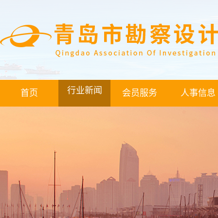
行业新闻
首页
会员服务
人事信息