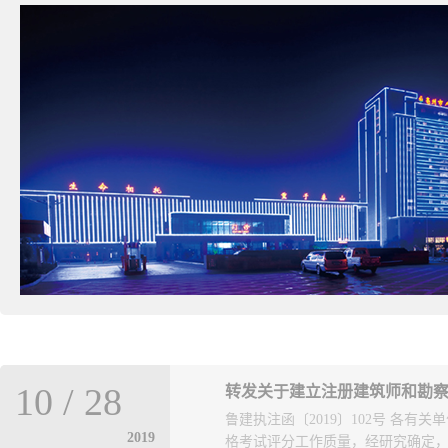
10
/
28
转发关于建立注册建筑师和勘
鲁建执注函〔2019〕102号 各
2019
格考试评分工作质量，经研究确定，我