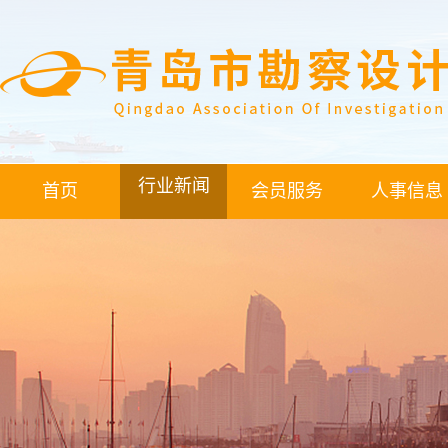
行业新闻
首页
会员服务
人事信息