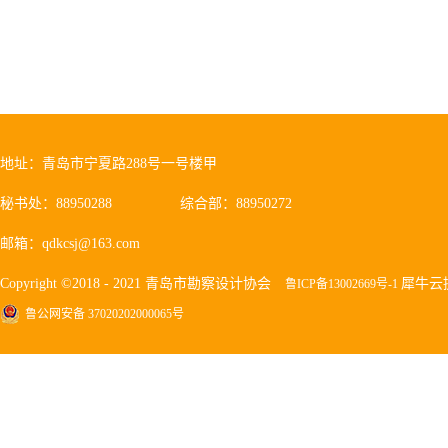
地址：青岛市宁夏路288号一号楼甲
秘书处：88950288
综合部：88950272
邮箱：qdkcsj@163.com
Copyright ©2018 - 2021 青岛市勘察设计协会
犀牛云
鲁ICP备13002669号-1
鲁公网安备 37020202000065号