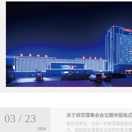
03
/
23
关于规范理事会会议题申报格
各会员单位：为进一步规范理事会
2020
力，现就协会理事会议召开的有关要