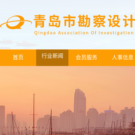
行业新闻
首页
会员服务
人事信息