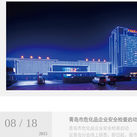
08
/
18
青岛市危化品企业安全检查启
青岛市危化品企业安全检查启动 青
2015
议青岛分会场上获悉，即日起，我市将