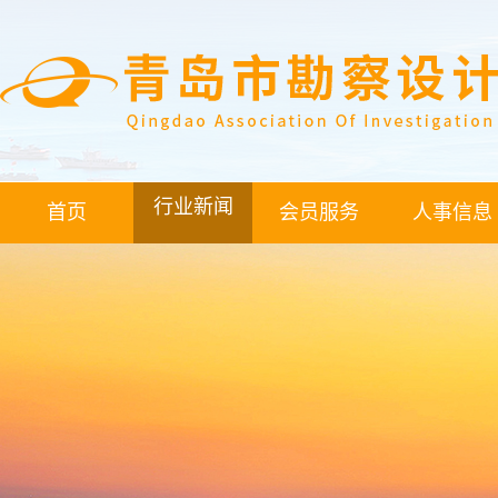
行业新闻
首页
会员服务
人事信息