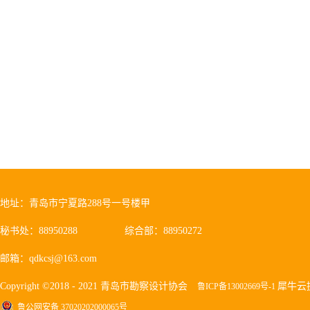
地址：青岛市宁夏路288号一号楼甲
秘书处：88950288
综合部：88950272
邮箱：qdkcsj@163.com
Copyright ©2018 - 2021 青岛市勘察设计协会
犀牛云
鲁ICP备13002669号-1
鲁公网安备 37020202000065号