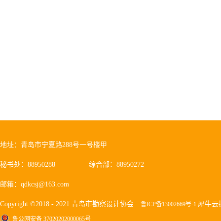
地址：青岛市宁夏路288号一号楼甲
秘书处：88950288
综合部：88950272
邮箱：qdkcsj@163.com
Copyright ©2018 - 2021 青岛市勘察设计协会
犀牛云
鲁ICP备13002669号-1
鲁公网安备 37020202000065号