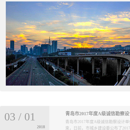
03
/
01
青岛市2017年度A级诚信勘察
青岛市2017年度A级诚信勘察设计
2018
束，日前，市城乡建设委公布了2017