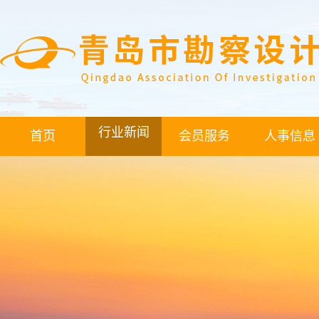
行业新闻
首页
会员服务
人事信息