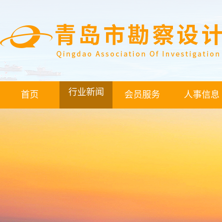
行业新闻
首页
会员服务
人事信息