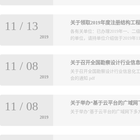
位、施工图设计审查机构报送2019
11
/
13
关于领取2019年度注册结构工
报的单位范围是在我市注册的所有
各有关单位：已办理2019年一、
商注册和税务登记的分支机构的外
2019
的单位，请持单位介绍信于2019年11
台报送。根据《青岛市住房和城乡
2019年1月起，勘察设计行业经
4月开始正式采取综合平台报送，原
会领取发票。地址：青岛市宁夏路288
认真重视，加强报送意识。报送方式
11
/
08
知。 青岛市
http://sjw.qingdao.go
关于召开全国勘察设计行业信息化工
11月13日
进入该平台首页进行登录操作，具
2019
会的通知.pdf
三、各单位统计工作负责人或联系
勘察设计协会。四、对于不及时上
诚信记录，情节严重的，将按照有
限期改正，在诚信评价系统中予以扣
11
/
08
关于举办“基于云平台的广域网下
第二次以后的每次扣10分，并给予
关于举办“基于云平台的广域网下多方B
管理条例》第五十三条规定进行处罚
2019
用档案信息的，责令限期改正；逾期
管理、年度检查和...