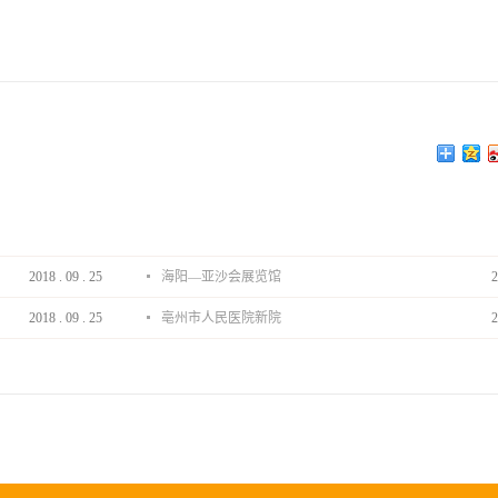
2018
.
09
.
25
海阳—亚沙会展览馆
2
2018
.
09
.
25
亳州市人民医院新院
2