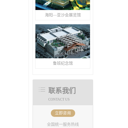
海阳—亚沙会展览馆
鲁班纪念馆
联系我们
CONTACT US
立即咨询
全国统一服务热线