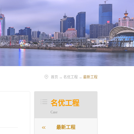
首页
→
名优工程
→
最新工程
名优工程
Case
最新工程