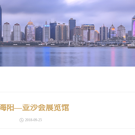
海阳—亚沙会展览馆
2018-09-25