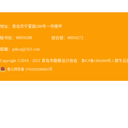
地址：青岛市宁夏路288号一号楼甲
秘书处：88950288
综合部：88950272
邮箱：qdkcsj@163.com
Copyright ©2018 - 2021 青岛市勘察设计协会
犀牛云
鲁ICP备13002669号-1
鲁公网安备 37020202000065号