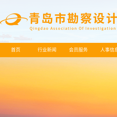
首页
行业新闻
会员服务
人事信