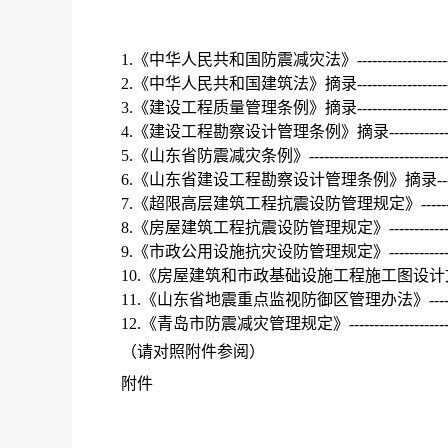
1.
《中华人民共和国防震减灾法》
-----------------
2.
《中华人民共和国建筑法》
摘录
-----------------
3.
《建设工程质量管理条例》摘录
-----------------
4.
《建设工程勘察设计管理条例》摘录
-----------
5.
《山东省防震减灾条例》--------------------------------
6.
《山东省建设工程勘察设计管理条例》摘录
--
7.
《超限高层建筑工程抗震设防管理规定》-----------------
8.
《房屋建筑工程抗震设防管理规定》
-----------
9.
《市政公用设施抗灾设防管理规定》---------------------
10.
《房屋建筑和市政基础设施工程施工图设计
11.
《山东省地震重点监视防御区管理办法》---------------
12.
《青岛市防震减灾管理规定
》
-------------------
（请对照附件参阅）
附件