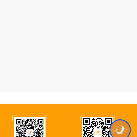
Kcs.Ai