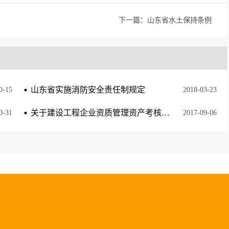
下一篇：
山东省水土保持条例
山东省实施消防安全责任制规定
0
-
15
2018
-
03
-
23
关于建设工程企业资质管理资产考核有关问题的通知
0
-
31
2017
-
09
-
06