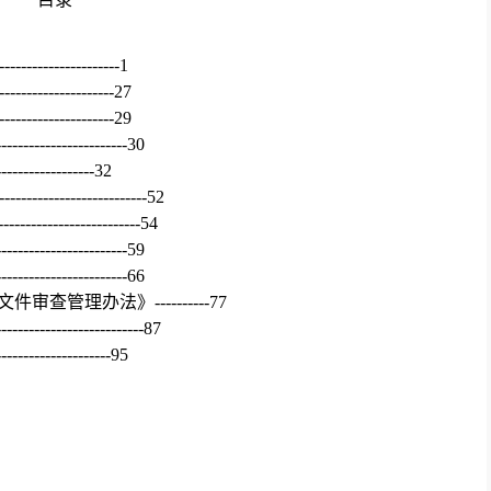
-----------------------1
----------------------27
----------------------29
------------------------30
-------------32
---------------------------52
--------------54
------------------------59
--------------66
文件审查管理办法》
----------77
---------------87
---------------------95