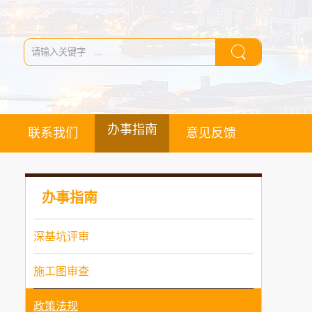
办事指南
联系我们
意见反馈
办事指南
深基坑评审
施工图审查
政策法规