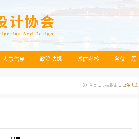
人事信息
政策法规
诚信考核
名优工程
首页
→
办事指南
→
政策法规
目录