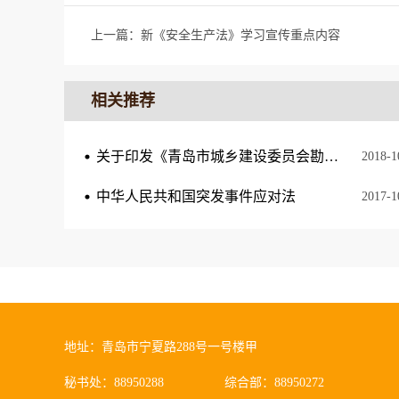
上一篇：
新《安全生产法》学习宣传重点内容
相关推荐
关于印发《青岛市城乡建设委员会勘察设计单位和从业人员诚信考核管理办法》的通知
2018
-
1
中华人民共和国突发事件应对法
2017
-
1
地址：青岛市宁夏路288号一号楼甲
秘书处：88950288
综合部：88950272