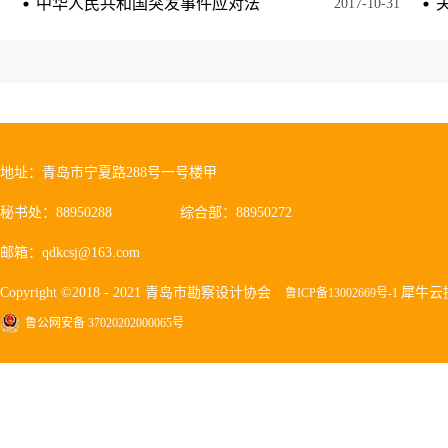
中华人民共和国突发事件应对法
2017
-
10
-
31
地址：青岛市宁夏路288号一号楼甲
秘书处：88950288
综合部：88950272
邮箱：qdkcsj@163.com
Copyright ©2018 - 2021 青岛市勘察设计协会
犀牛云
鲁ICP备13002669号-1
鲁公网安备 37020202000065号