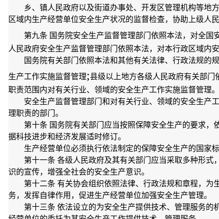
乡、镇人民政府以及街道办事处、开发区管理机构等地
区域内生产经营单位安全生产状况的监督检查，协助上级人
第九条 国务院安全生产监督管理部门依照本法，对全国
人民政府安全生产监督管理部门依照本法，对本行政区域内
国务院有关部门依照本法和其他有关法律、行政法规的
;
生产工作实施监督管理
县级以上地方各级人民政府有关部门
职责范围内对有关行业、领域的安全生产工作实施监督管理
安全生产监督管理部门和对有关行业、领域的安全生产
理职责的部门。
第十条 国务院有关部门应当按照保障安全生产的要求，
据科技进步和经济发展适时修订。
生产经营单位必须执行依法制定的保障安全生产的国家
第十一条 各级人民政府及其有关部门应当采取多种形式
识的宣传，增强全社会的安全生产意识。
第十二条 有关协会组织依照法律、行政法规和章程，为
务，发挥自律作用，促进生产经营单位加强安全生产管理。
第十三条 依法设立的为安全生产提供技术、管理服务的
经营单位的委托为其安全生产工作提供技术、管理服务。