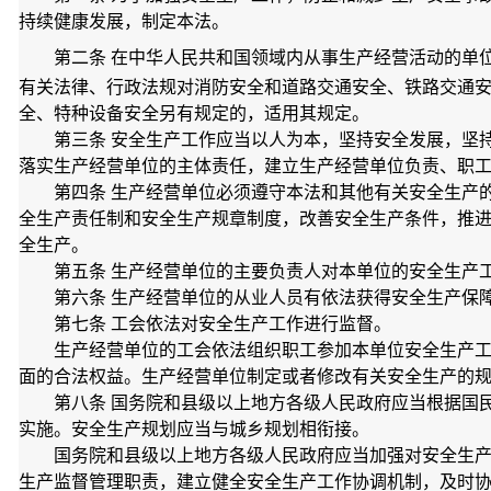
持续健康发展，制定本法。
第二条 在中华人民共和国领域内从事生产经营活动的单
有关法律、行政法规对消防安全和道路交通安全、铁路交通
全、特种设备安全另有规定的，适用其规定。
第三条 安全生产工作应当以人为本，坚持安全发展，坚
落实生产经营单位的主体责任，建立生产经营单位负责、职
第四条 生产经营单位必须遵守本法和其他有关安全生产
全生产责任制和安全生产规章制度，改善安全生产条件，推
全生产。
第五条 生产经营单位的主要负责人对本单位的安全生产
第六条 生产经营单位的从业人员有依法获得安全生产保
第七条 工会依法对安全生产工作进行监督。
生产经营单位的工会依法组织职工参加本单位安全生产
面的合法权益。生产经营单位制定或者修改有关安全生产的
第八条 国务院和县级以上地方各级人民政府应当根据国
实施。安全生产规划应当与城乡规划相衔接。
国务院和县级以上地方各级人民政府应当加强对安全生
生产监督管理职责，建立健全安全生产工作协调机制，及时