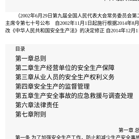
（
2002
年
6
月
29
日第九届全国人民代表大会常务委员会
主席令第七十号公布 自
2002
年
11
月
1
日起施行根据
2014
年
8
改《中华人民共和国安全生产法》的决定修正 自
2014
年
12
月
1
目录
第一章总则
第二章生产经营单位的安全生产保障
第三章从业人员的安全生产权利义务
第四章安全生产的监督管理
第五章生产安全事故的应急救援与调查处理
第六章法律责任
第七章附则
第一章 总
第一条 为了加强安全生产工作，防止和减少生产安全事