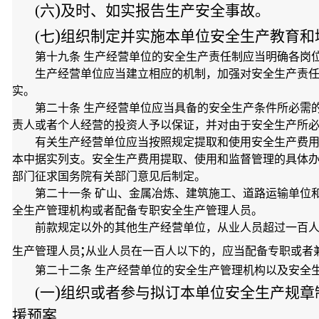
)
(六
及时、如实报告生产安全事故。
)
(七
组织制定并实施本单位安全生产教育和
第十九条 生产经营单位的安全生产责任制应当明确各岗
生产经营单位应当建立相应的机制，加强对安全生产责
实。
第二十条 生产经营单位应当具备的安全生产条件所必需
责人或者个人经营的投资人予以保证，并对由于安全生产所
有关生产经营单位应当按照规定提取和使用安全生产费
本中据实列支。安全生产费用提取、使用和监督管理的具体
部门征求国务院有关部门意见后制定。
第二十一条 矿山、金属冶炼、建筑施工、道路运输单位
全生产管理机构或者配备专职安全生产管理人员。
前款规定以外的其他生产经营单位，从业人员超过一百
;
生产管理人员
从业人员在一百人以下的，应当配备专职或者
第二十二条 生产经营单位的安全生产管理机构以及安全
)
(一
组织或者参与拟订本单位安全生产规章
援预案