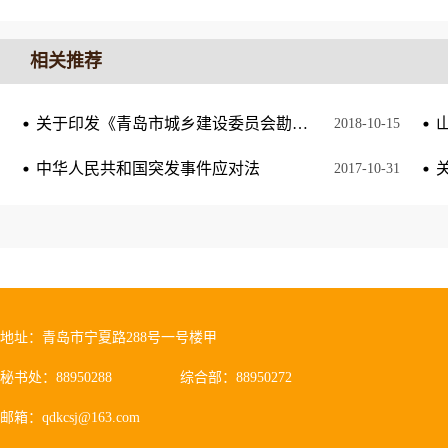
相关推荐
关于印发《青岛市城乡建设委员会勘察设计单位和从业人员诚信考核管理办法》的通知
2018
-
10
-
15
中华人民共和国突发事件应对法
2017
-
10
-
31
地址：青岛市宁夏路288号一号楼甲
秘书处：88950288
综合部：88950272
邮箱：qdkcsj@163.com