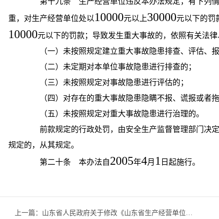
第十九条 生产经营单位违反本办法规定，有下列情
10000
30000
重，对生产经营单位处以
元以上
元以下的罚
10000
元以下的罚款；导致发生重大事故的，依照有关法律
（一）未按照规定建立重大事故隐患排查、评估、报
（二）未定期对本单位事故隐患进行排查的；
（三）未按照规定对事故隐患进行评估的；
（四）对存在的重大事故隐患隐瞒不报、谎报或者拖
（五）未按照规定对重大事故隐患进行治理的。
前款规定的行政处罚，由安全生产监督管理部门决定
规定的，从其规定。
2005
4
1
第二十条 本办法自
年
月
日起施行。
上一篇：
山东省人民政府关于修改《山东省生产经营单位安全生产主体责任规定》的决定