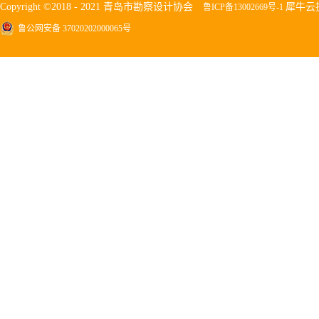
Copyright ©2018 - 2021 青岛市勘察设计协会
犀牛云
鲁ICP备13002669号-1
鲁公网安备 37020202000065号