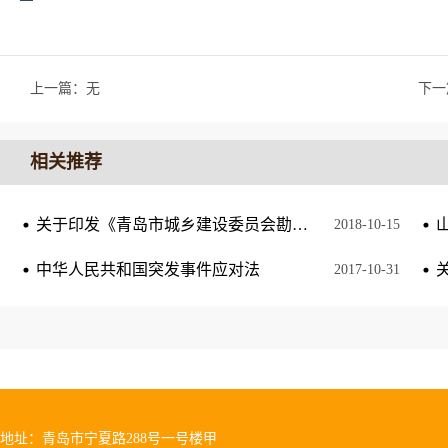
上一篇：无
下一
相关推荐
关于印发《青岛市城乡建设委员会勘察设计单位和从业人员诚信考核管理办法》的通知
2018
-
10
-
15
中华人民共和国突发事件应对法
2017
-
10
-
31
地址：青岛市宁夏路288号一号楼甲