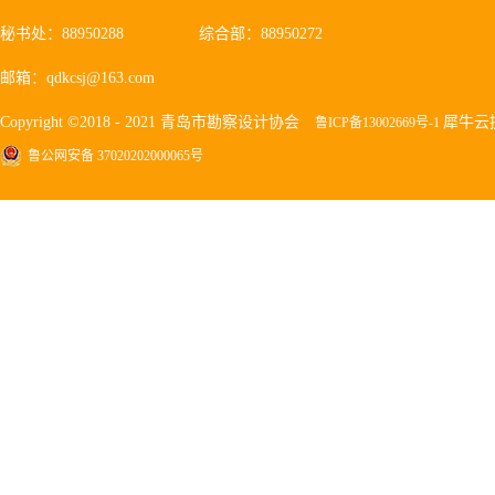
秘书处：88950288
综合部：88950272
邮箱：qdkcsj@163.com
Copyright ©2018 - 2021 青岛市勘察设计协会
犀牛云
鲁ICP备13002669号-1
鲁公网安备 37020202000065号