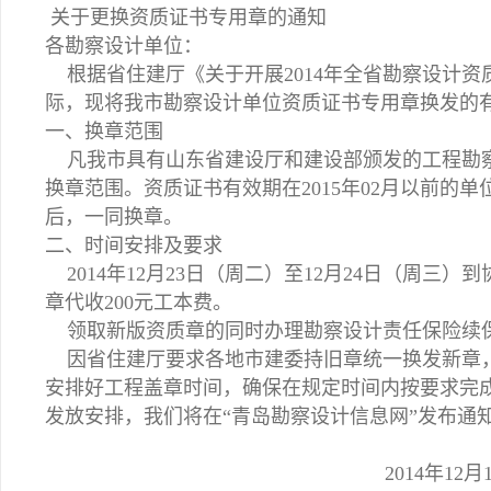
关于更换资质证书专用章的通知
各勘察设计单位：
根据省住建厅《关于开展2014年全省勘察设计资
际，现将我市勘察设计单位资质证书专用章换发的
一、换章范围
凡我市具有山东省建设厅和建设部颁发的工程勘察
换章范围。资质证书有效期在2015年02月以前的
后，一同换章。
二、时间安排及要求
2014年12月23日（周二）至12月24日（周三
章代收200元工本费。
领取新版资质章的同时办理勘察设计责任保险续
因省住建厅要求各地市建委持旧章统一换发新章，
安排好工程盖章时间，确保在规定时间内按要求完
发放安排，我们将在“青岛勘察设计信息网”发布通
2014年12月17