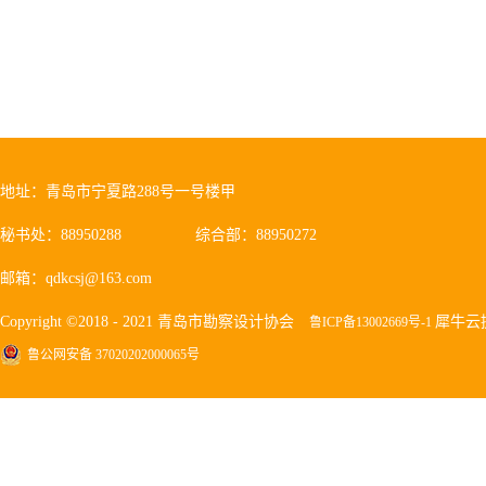
地址：青岛市宁夏路288号一号楼甲
秘书处：88950288
综合部：88950272
邮箱：qdkcsj@163.com
Copyright ©2018 - 2021 青岛市勘察设计协会
犀牛云
鲁ICP备13002669号-1
鲁公网安备 37020202000065号