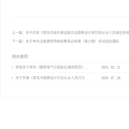
上一篇：
关于印发《青岛市城乡建设委员会勘察设计单位和从业人员诚信考
下一篇：
关于举办注册建筑师继续教育必修课（第六期）培训班的通知
相关推荐：
转发关于举办《建筑电气与智能化通用规范》 GB55024-2022公益宣贯的通知
2023
.
02
.
21
关于开展《青岛市勘察设计行业从业人员行为导则》、《青岛市住宅工程设计审查品质提升指引（2026版）》宣贯活动的通知
2026
.
07
.
28