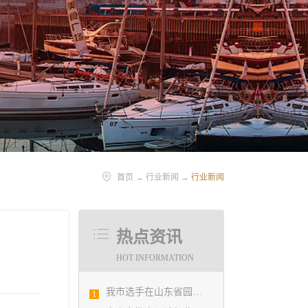
首页
→
行业新闻
→
行业新闻
热点资讯
HOT INFORMATION
我市选手在山东省园林景观设计创意职业技能竞赛中勇夺佳绩
1