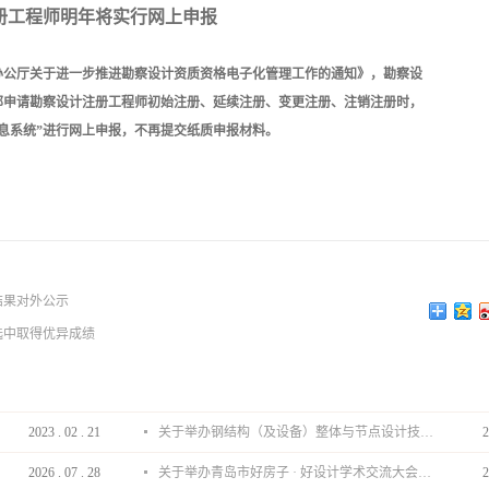
册工程师明年将实行网上申报
部办公厅关于进一步推进勘察设计资质资格电子化管理工作的通知》，勘察设
部申请勘察设计注册工程师初始注册、延续注册、变更注册、注销注册时，
息系统”进行网上申报，不再提交纸质申报材料。
结果对外公示
选中取得优异成绩
2023
.
02
.
21
关于举办钢结构（及设备）整体与节点设计技术分享会的通知
2
2026
.
07
.
28
关于举办青岛市好房子 · 好设计学术交流大会的通知
2