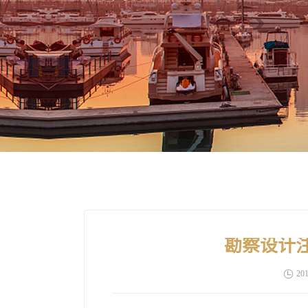
勘察设计
201