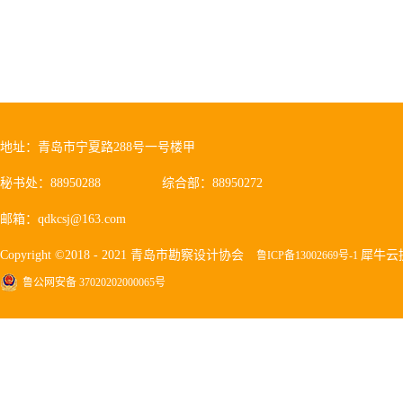
地址：青岛市宁夏路288号一号楼甲
秘书处：88950288
综合部：88950272
邮箱：qdkcsj@163.com
Copyright ©2018 - 2021 青岛市勘察设计协会
犀牛云
鲁ICP备13002669号-1
鲁公网安备 37020202000065号