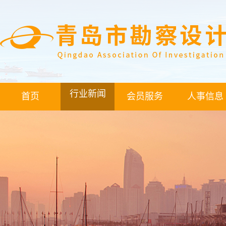
行业新闻
首页
会员服务
人事信息