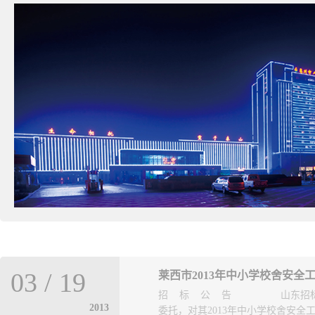
03
/
19
莱西市2013年中小学校舍安全
招 标 公 告 山东招标股份
2013
委托，对其2013年中小学校舍安全工程