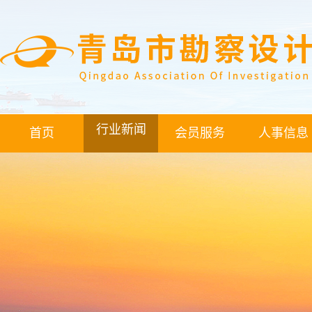
行业新闻
首页
会员服务
人事信息