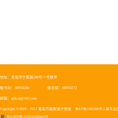
地址：青岛市宁夏路288号一号楼甲
秘书处：88950288
综合部：88950272
邮箱：qdkcsj@163.com
Copyright ©2018 - 2021 青岛市勘察设计协会
犀牛云
鲁ICP备13002669号-1
鲁公网安备 37020202000065号