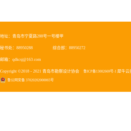
地址：青岛市宁夏路288号一号楼甲
秘书处：88950288
综合部：88950272
邮箱：qdkcsj@163.com
Copyright ©2018 - 2021 青岛市勘察设计协会
犀牛云
鲁ICP备13002669号-1
鲁公网安备 37020202000065号