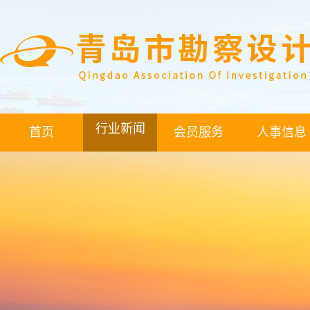
行业新闻
首页
会员服务
人事信息