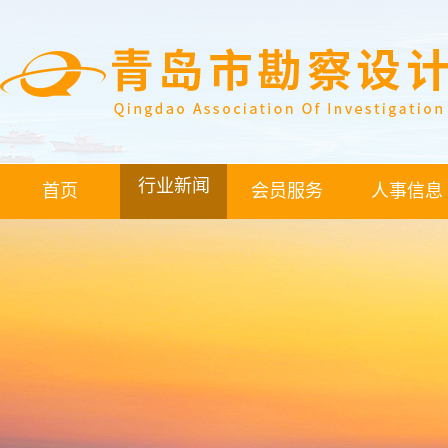
行业新闻
首页
会员服务
人事信息