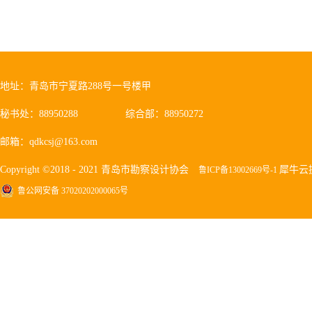
地址：青岛市宁夏路288号一号楼甲
秘书处：88950288
综合部：88950272
邮箱：qdkcsj@163.com
Copyright ©2018 - 2021 青岛市勘察设计协会
犀牛云
鲁ICP备13002669号-1
鲁公网安备 37020202000065号