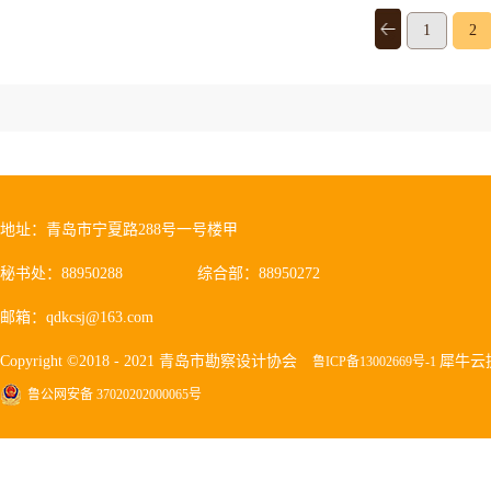
1
2
地址：青岛市宁夏路288号一号楼甲
秘书处：88950288
综合部：88950272
邮箱：qdkcsj@163.com
Copyright ©2018 - 2021 青岛市勘察设计协会
犀牛云
鲁ICP备13002669号-1
鲁公网安备 37020202000065号