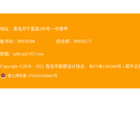
地址：青岛市宁夏路288号一号楼甲
秘书处：88950288
综合部：88950272
邮箱：qdkcsj@163.com
Copyright ©2018 - 2021 青岛市勘察设计协会
犀牛云
鲁ICP备13002669号-1
鲁公网安备 37020202000065号