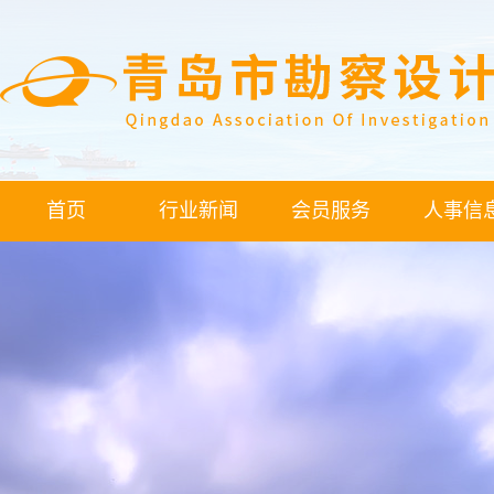
首页
行业新闻
会员服务
人事信