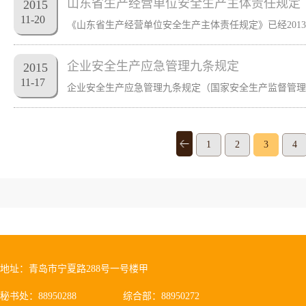
山东省生产经营单位安全生产主体责任规定
2015
11
-
20
企业安全生产应急管理九条规定
2015
11
-
17
1
2
3
4
地址：青岛市宁夏路288号一号楼甲
秘书处：88950288
综合部：88950272