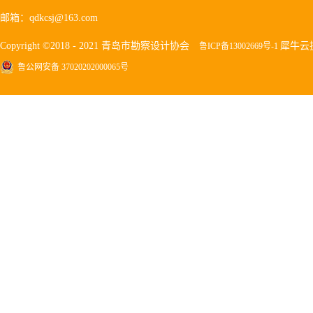
邮箱：qdkcsj@163.com
Copyright ©2018 - 2021 青岛市勘察设计协会
犀牛云
鲁ICP备13002669号-1
鲁公网安备 37020202000065号