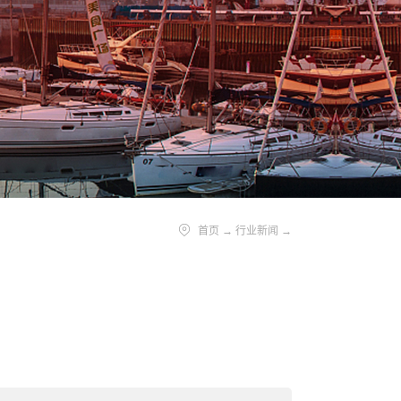
首页
→
行业新闻
→