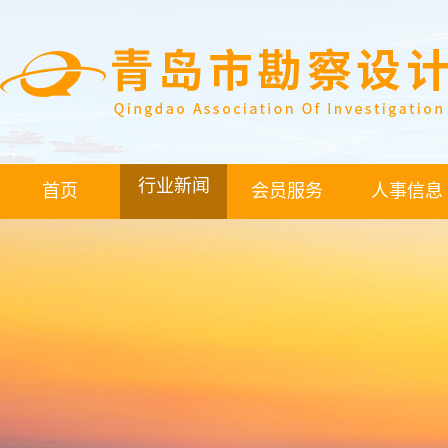
行业新闻
首页
会员服务
人事信息