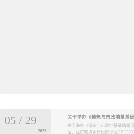
05
/
29
关于举办《建筑与市政地基基础通用规
关于举办《建筑与市政地基基础通用规范
2023
位：住房和城乡建设部批准GB 55003