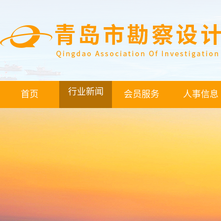
行业新闻
首页
会员服务
人事信息