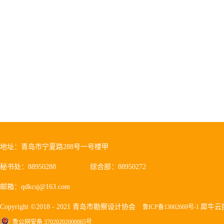
文创办公、体育、社区服务等为一体的
地址：青岛市宁夏路288号一号楼甲
秘书处：88950288
综合部：88950272
邮箱：qdkcsj@163.com
Copyright ©2018 - 2021 青岛市勘察设计协会
犀牛云
鲁ICP备13002669号-1
鲁公网安备 37020202000065号