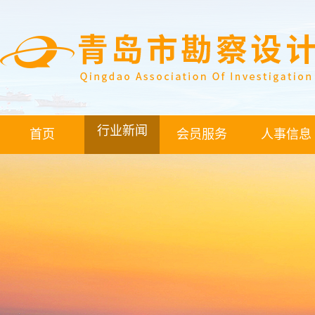
行业新闻
首页
会员服务
人事信息