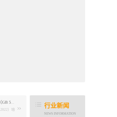
关于举办《建筑防火通用规范》 （GB 55037-2022）、《消防设施通用规范》（GB 55036-2022） 培训的通知
行业新闻
2022）培
NEWS INFORMATION