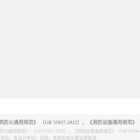
通用规范》 （GB 55037-2022）、《消防设施通用规范》（GB 55036-
单位，各设计单位：日前，住房和城乡建设部批准 ...