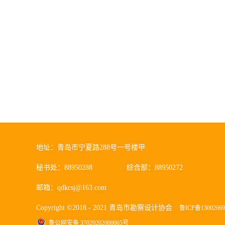
地址：青岛市宁夏路288号一号楼甲
秘书处：88950288
综合部：88950272
邮箱：qdkcsj@163.com
Copyright ©2018 - 2021 青岛市勘察设计协会
鲁ICP备1300266
鲁公网安备 37020202000065号