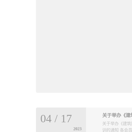
04
/
17
关于举办《建筑防火
2023
训的通知 各会员