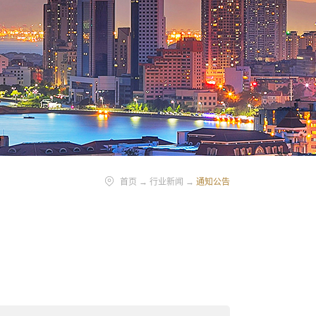
首页
→
行业新闻
→
通知公告