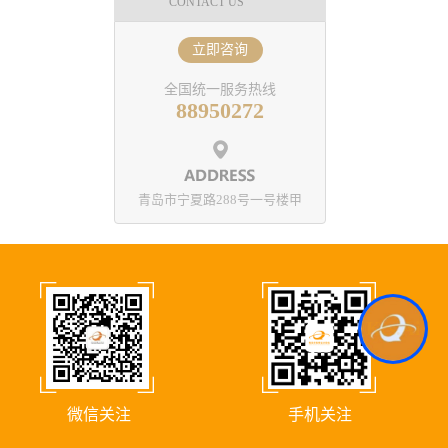
CONTACT US
立即咨询
全国统一服务热线
88950272
青岛市宁夏路288号一号楼甲
Kcs.Ai
微信关注
手机关注