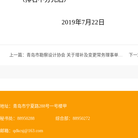
2019
年7月22日
上一篇：
青岛市勘察设计协会 关于增补及变更常务理事单位的决定
下一
地址：青岛市宁夏路288号一号楼甲
秘书处：88950288
综合部：88950272
邮箱：qdkcsj@163.com