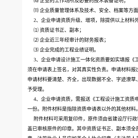
⑽ 企业的工作场所及必要的技术装备证明；
⑾ 企业质量管理体系及技术、安全、档案等方面
2、企业申请资质升级、增项，除提供以上材料
⑴ 资质证书正、副本；
⑵ 企业近三年经审计的财务报表；
⑶ 企业完成的工程业绩证明。
3、企业申请设计施工一体化资质要如实填报《工
须在申请表上签名，对其真实性负责。申请材料报
申请材料要清楚、齐全，出现数据不全、字迹潦草
予受理。
4、企业申请资质，需报送《工程设计施工资质申
一份。附件材料是指除资质申请表以外的其他材料
附件材料可采用复印件，原件须由省建设厅行政
盖已审核原件的印章。其中资质证书正、副本须全