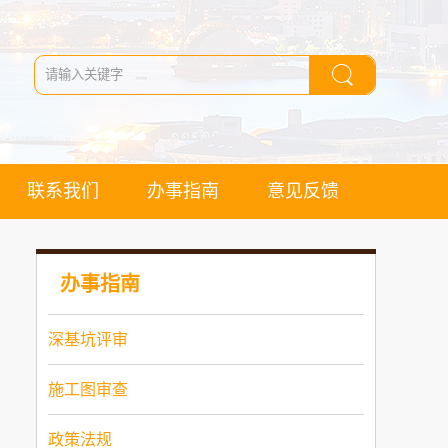
联系我们
办事指南
意见反馈
办事指南
深基坑评审
施工图审查
政策法规