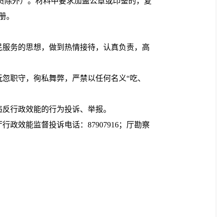
员除外）。材料中要求加盖公章或印鉴的，复
册。
服务的思想，做到热情接待，认真负责，高
忽职守，徇私舞弊，严禁以任何名义“吃、
违反行政效能的行为投诉、举报。
行政效能监督投诉电话：87907916；厅勘察