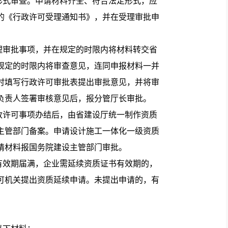
式审查。申请材料齐全、符合法定形式，应
的《行政许可受理通知书》，并在受理审批申
审批事项，并在规定的时限内将材料转交省
规定的时限内将审查意见，连同申报材料一并
时填写行政许可审批表提出审批意见，并将审
负责人签署审核意见后，报分管厅长审批。
许可事项办结后，由省建设厅统一制作资质
主管部门备案。申请设计施工一体化一级资质
请材料报国务院建设主管部门审批。
效期届满，企业需延续资质证书有效期的，
许可机关提出资质延续申请。未提出申请的，有