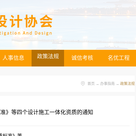
政策法规
人事信息
诚信考核
名优工程
首页
→
办事指南
→
政策法规
标准》等四个设计施工一体化资质的通知
质标准》等