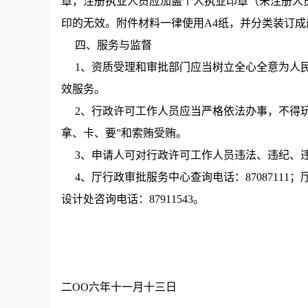
章，注册执业人员应加盖个人执业印章（未注册人
印的无效。附件材料一律使用A4纸，并分类装订成
四、服务与监督
1、资质受理和审批部门应当树立全心全意为人民
效服务。
2、行政许可工作人员应当严格依法办事，不得玩
拿、卡、要”和索贿受贿。
3、申请人可对行政许可工作人员违法、违纪、
4、厅行政审批服务中心查询电话：87087111；厅
设计处咨询电话：87911543。
二OO六年十一月十三日