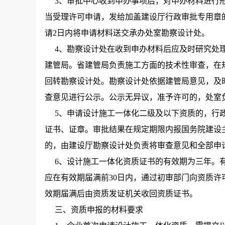
3、审批中心收到申办事项后，对申办材料进行形
当受理许可申请，发给加盖建设厅行政审批专用章
请2日内将申请材料送交承办处室勘察设计处。
4、勘察设计处在收到申办材料后应及时研究处理
建管局。省建管局负责施工方面的技术性审查，在
回转勘察设计处。勘察设计处依据建管局意见，及
查意见进行公示。公示无异议，准予许可的，处室
5、申请设计施工一体化二级及以下资质的，行政
证书、证章。审批结果在规定期限内报国务院建设
的，由建设厅勘察设计处负责将审查意见和全部申
6、设计施工一体化资质证书的有效期为三年。有
应在有效期届满前30日内，通过初审部门向资质
效期届满后由资质发证机关收回资质证书。
三、资质申报的材料要求