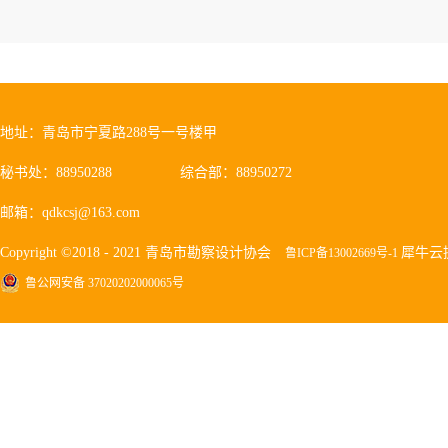
地址：青岛市宁夏路288号一号楼甲
秘书处：88950288
综合部：88950272
邮箱：qdkcsj@163.com
Copyright ©2018 - 2021 青岛市勘察设计协会
犀牛云
鲁ICP备13002669号-1
鲁公网安备 37020202000065号