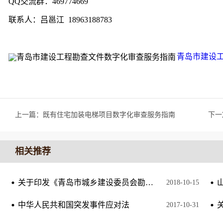
QQ
交流群：469774669
联系人：吕邕江 18963188783
青岛市建设工
上一篇：
既有住宅加装电梯项目数字化审查服务指南
下一
相关推荐
关于印发《青岛市城乡建设委员会勘察设计单位和从业人员诚信考核管理办法》的通知
2018
-
10
-
15
中华人民共和国突发事件应对法
2017
-
10
-
31