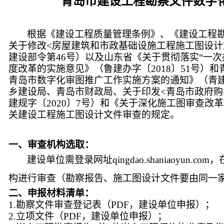
青岛市建设工程勘察文件数字
根据《建设工程质量管理条例》、《建设工程
关于修改
<
房屋建筑和市政基础设施工程施工图设计
建设部令第
46
号）以及山东省《关于贯彻落实“一次
度改革的实施意见》（鲁建办字〔
2018
〕
51
号）和
青岛市数字化审图推广工作实施方案的通知》（青
乡建设局、青岛市财政局、关于印发
<
青岛市政府购
建规字〔
2020
〕
7
号）和《关于深化施工图审查改革
关建设工程施工图设计文件审查的规定。
一、审查机构选取：
建设单位需登录网址qingdao.shaniaoyu
构进行审查（勘察报告、施工图设计文件要由同一
二、申报材料清单：
1.
勘察文件审查登记表（PDF，建设单位申报）；
2.
立项文件（PDF，建设单位申报）；